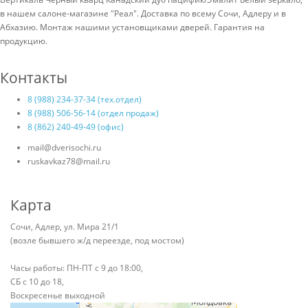
в нашем салоне-магазине "Реал". Доставка по всему Сочи, Адлеру и в
Абхазию. Монтаж нашими установщиками дверей. Гарантия на
продукцию.
Контакты
8 (988) 234-37-34 (тех.отдел)
8 (988) 506-56-14 (отдел продаж)
8 (862) 240-49-49 (офис)
mail@dverisochi.ru
ruskavkaz78@mail.ru
Карта
Сочи, Адлер, ул. Мира 21/1
(возле бывшего ж/д переезде, под мостом)
Часы работы: ПН-ПТ с 9 до 18:00,
СБ с 10 до 18,
Воскресенье выходной