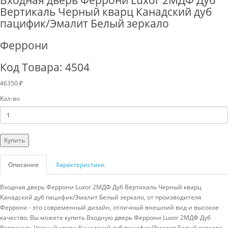
Входная дверь Феррони Luxor 2МДФ Дуб
Вертикаль Черный кварц Канадский дуб
пацифик/Эмалит Белый зеркало
Феррони
Код Товара: 4504
46350 ₽
Кол-во
Купить
Описание
Характеристики
Входная дверь Феррони Luxor 2МДФ Дуб Вертикаль Черный кварц
Канадский дуб пацифик/Эмалит Белый зеркало, от производителя
Феррони - это современный дизайн, отличный внешний вид и высокое
качество. Вы можете купить Входную дверь Феррони Luxor 2МДФ Дуб
Вертикаль Черный кварц Канадский дуб пацифик/Эмалит Белый зеркало,