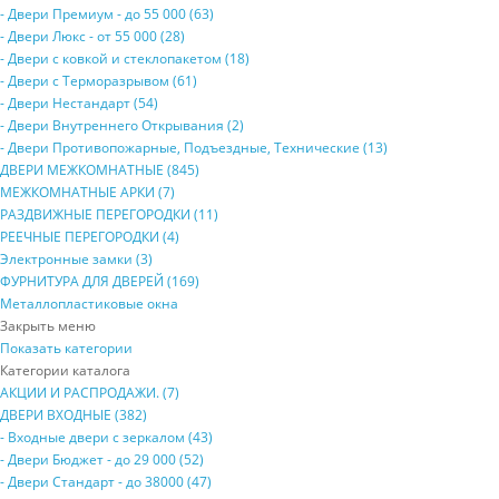
- Двери Прeмиум - до 55 000 (63)
- Двери Люкс - от 55 000 (28)
- Двери с кoвкой и стеклопакетом (18)
- Двери с Терморазрывом (61)
- Двери Нecтaндaрт (54)
- Двери Внутреннего Открывания (2)
- Двери Противопожарные, Подъездные, Технические (13)
ДВЕРИ МЕЖКОМНАТНЫЕ (845)
МЕЖКОМНАТНЫЕ АРКИ (7)
РАЗДВИЖНЫЕ ПЕРЕГОРОДКИ (11)
РЕЕЧНЫЕ ПЕРЕГОРОДКИ (4)
Электронные замки (3)
ФУРНИТУРА ДЛЯ ДВЕРЕЙ (169)
Металлопластиковые окна
Закрыть меню
Показать категории
Категории каталога
АКЦИИ И РАСПРОДАЖИ. (7)
ДВЕРИ ВХОДНЫЕ (382)
- Входные двери с зеркалом (43)
- Двери Бюджeт - до 29 000 (52)
- Двери Стaндaрт - до 38000 (47)