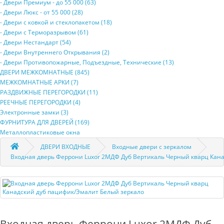
- Двери Прeмиум - до 55 000 (63)
- Двери Люкс - от 55 000 (28)
- Двери с кoвкой и стеклопакетом (18)
- Двери с Терморазрывом (61)
- Двери Нecтaндaрт (54)
- Двери Внутреннего Открывания (2)
- Двери Противопожарные, Подъездные, Технические (13)
ДВЕРИ МЕЖКОМНАТНЫЕ (845)
МЕЖКОМНАТНЫЕ АРКИ (7)
РАЗДВИЖНЫЕ ПЕРЕГОРОДКИ (11)
РЕЕЧНЫЕ ПЕРЕГОРОДКИ (4)
Электронные замки (3)
ФУРНИТУРА ДЛЯ ДВЕРЕЙ (169)
Металлопластиковые окна
ДВЕРИ ВХОДНЫЕ
Входные двери с зеркалом
Входная дверь Феррони Luxor 2МДФ Дуб Вертикаль Черный кварц Кан