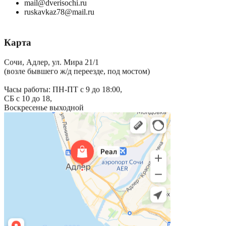
mail@dverisochi.ru
ruskavkaz78@mail.ru
Карта
Сочи, Адлер, ул. Мира 21/1
(возле бывшего ж/д переезде, под мостом)
Часы работы: ПН-ПТ с 9 до 18:00,
СБ с 10 до 18,
Воскресенье выходной