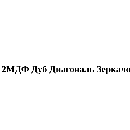
r 2МДФ Дуб Диагональ Зеркал