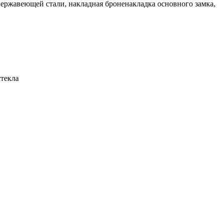
нержавеющей стали, накладная броненакладка основного замка,
стекла