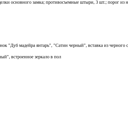
елки основного замка; противосъемные штыри, 3 шт.; порог из 
ок "Дуб мадейра янтарь", "Сатин черный", вставка из черного 
ый", встроенное зеркало в пол