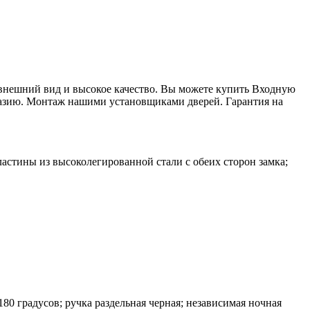
внешний вид и высокое качество. Вы можете купить Входную
хазию. Монтаж нашими установщиками дверей. Гарантия на
астины из высоколегированной стали с обеих сторон замка;
180 градусов; ручка раздельная черная; независимая ночная