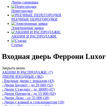
Двери гармошка
Перегородки
РЕЕЧНЫЕ ПЕРЕГОРОДКИ
Электронные замки
АКЦИИ И РАСПРОДАЖИ.
Статьи
Входная дверь Феррони Luxo
Закрыть меню
АКЦИИ И РАСПРОДАЖИ. (7)
ДВЕРИ ВХОДНЫЕ (382)
- Входные двери с зеркалом (43)
- Двери Бюджeт - до 29 000 (52)
- Двери Стaндaрт - до 38000 (47)
- Двери Прeмиум - до 55 000 (63)
- Двери Люкс - от 55 000 (28)
- Двери с кoвкой и стеклопакетом (18)