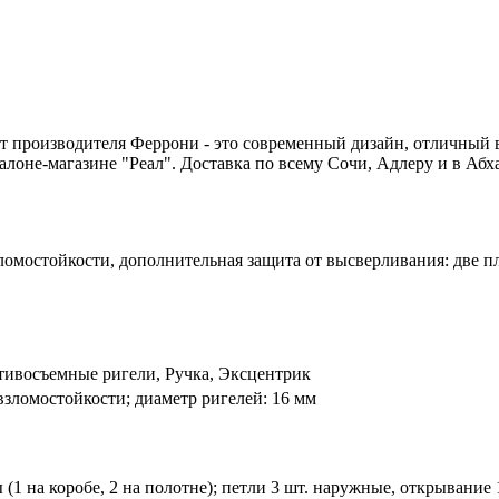
т производителя Феррони - это современный дизайн, отличный 
лоне-магазине "Реал". Доставка по всему Сочи, Адлеру и в Аб
омостойкости, дополнительная защита от высверливания: две пл
отивосъемные ригели, Ручка, Эксцентрик
зломостойкости; диаметр ригелей: 16 мм
(1 на коробе, 2 на полотне); петли 3 шт. наружные, открывание 