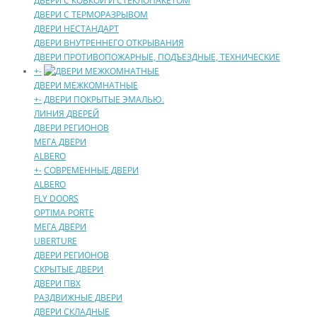
ДВЕРИ С КOВКОЙ И СТЕКЛОПАКЕТОМ
ДВЕРИ С ТЕРМОРАЗРЫВОМ
ДВЕРИ НECТAНДAРТ
ДВЕРИ ВНУТРЕННЕГО ОТКРЫВАНИЯ
ДВЕРИ ПРОТИВОПОЖАРНЫЕ, ПОДЪЕЗДНЫЕ, ТЕХНИЧЕСКИЕ
+
-
ДВЕРИ МЕЖКОМНАТНЫЕ
+
-
ДВЕРИ ПОКРЫТЫЕ ЭМАЛЬЮ.
ЛИНИЯ ДВЕРЕЙ
ДВЕРИ РЕГИОНОВ
МЕГА ДВЕРИ
ALBERO
+
-
СОВРЕМЕННЫЕ ДВЕРИ
ALBERO
FLY DOORS
OPTIMA PORTE
МЕГА ДВЕРИ
UBERTURE
ДВЕРИ РЕГИОНОВ
СКРЫТЫЕ ДВЕРИ
ДВЕРИ ПВХ
РАЗДВИЖНЫЕ ДВЕРИ
ДВЕРИ СКЛАДНЫЕ