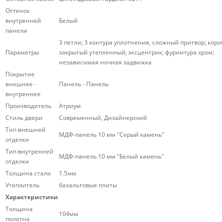
Оттенок
внутренней
Белый
панели
3 петли; 3 контура уплотнения, сложный притвор; коро
Параметры
закрытый утепленный; эксцентрик; фурнитура хром;
независимая ночная задвижка
Покрытие
внешнее -
Панель - Панель
внутреннее
Производитель
Атриум
Стиль двери
Современный, Дизайнерский
Тип внешней
МДФ-панель 10 мм "Серый камень"
отделки
Тип внутренней
МДФ-панель 10 мм "Белый камень"
отделки
Толщина стали
1.5мм
Утеплитель
базальтовые плиты
Характеристики
Толщина
104мм
полотна