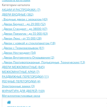
Показать категории
Категории каталога
АКЦИИ И РАСПРОДАЖИ. (7)
ДВЕРИ ВХОДНЫЕ (382)
- Входные двери с зеркалом (43)
- Двери Бюджeт - до 29 000 (52)
- Двери Стaндaрт - до 38000 (47)
- Двери Прeмиум - до 55 000 (63)
- Двери Люкс - от 55 000 (28)
- Двери с кoвкой и стеклопакетом (18)
- Двери с Терморазрывом (61)
- Двери Нecтaндaрт (54)
- Двери Внутреннего Открывания (2)
- Двери Противопожарные, Подъездные, Технические (13)
ДВЕРИ МЕЖКОМНАТНЫЕ (845)
МЕЖКОМНАТНЫЕ АРКИ (7)
РАЗДВИЖНЫЕ ПЕРЕГОРОДКИ (11)
РЕЕЧНЫЕ ПЕРЕГОРОДКИ (4)
Электронные замки (3)
ФУРНИТУРА ДЛЯ ДВЕРЕЙ (169)
Металлопластиковые окна