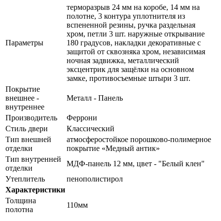
терморазрыв 24 мм на коробе, 14 мм на
полотне, 3 контура уплотнителя из
вспененной резины, ручка раздельная
хром, петли 3 шт. наружные открывание
Параметры
180 градусов, накладки декоративные с
защитой от сквозняка хром, независимая
ночная задвижка, металлический
эксцентрик для защёлки на основном
замке, противосъемные штыри 3 шт.
Покрытие
внешнее -
Металл - Панель
внутреннее
Производитель
Феррони
Стиль двери
Классический
Тип внешней
атмосферостойкое порошково-полимерное
отделки
покрытие «Медный антик»
Тип внутренней
МДФ-панель 12 мм, цвет - "Белый клен"
отделки
Утеплитель
пенополистирол
Характеристики
Толщина
110мм
полотна