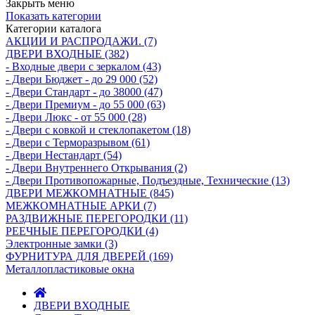
Закрыть меню
Показать категории
Категории каталога
АКЦИИ И РАСПРОДАЖИ. (7)
ДВЕРИ ВХОДНЫЕ (382)
- Входные двери с зеркалом (43)
- Двери Бюджeт - до 29 000 (52)
- Двери Стaндaрт - до 38000 (47)
- Двери Прeмиум - до 55 000 (63)
- Двери Люкс - от 55 000 (28)
- Двери с кoвкой и стеклопакетом (18)
- Двери с Терморазрывом (61)
- Двери Нecтaндaрт (54)
- Двери Внутреннего Открывания (2)
- Двери Противопожарные, Подъездные, Технические (13)
ДВЕРИ МЕЖКОМНАТНЫЕ (845)
МЕЖКОМНАТНЫЕ АРКИ (7)
РАЗДВИЖНЫЕ ПЕРЕГОРОДКИ (11)
РЕЕЧНЫЕ ПЕРЕГОРОДКИ (4)
Электронные замки (3)
ФУРНИТУРА ДЛЯ ДВЕРЕЙ (169)
Металлопластиковые окна
ДВЕРИ ВХОДНЫЕ