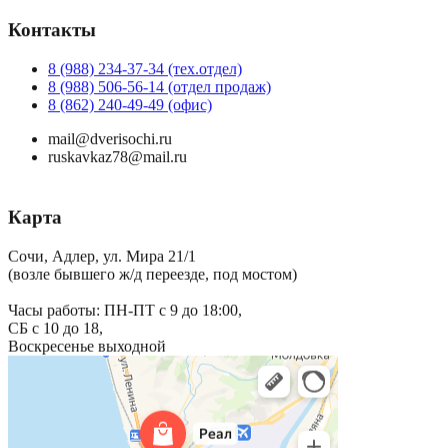
Контакты
8 (988) 234-37-34 (тех.отдел)
8 (988) 506-56-14 (отдел продаж)
8 (862) 240-49-49 (офис)
mail@dverisochi.ru
ruskavkaz78@mail.ru
Карта
Сочи, Адлер, ул. Мира 21/1
(возле бывшего ж/д переезде, под мостом)
Часы работы: ПН-ПТ с 9 до 18:00,
СБ с 10 до 18,
Воскресенье выходной