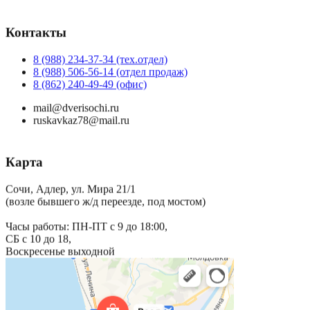
Контакты
8 (988) 234-37-34 (тех.отдел)
8 (988) 506-56-14 (отдел продаж)
8 (862) 240-49-49 (офис)
mail@dverisochi.ru
ruskavkaz78@mail.ru
Карта
Сочи, Адлер, ул. Мира 21/1
(возле бывшего ж/д переезде, под мостом)
Часы работы: ПН-ПТ с 9 до 18:00,
СБ с 10 до 18,
Воскресенье выходной