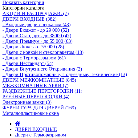
Показать категории
Категории каталога
АКЦИИ И РАСПРОДАЖИ. (7)
ДВЕРИ ВХОДНЫЕ (382)
- Входные двери с зеркалом (43)
- Двери Бюджeт - до 29 000 (52)
- Двери Стaндaрт - до 38000 (47)
- Двери Прeмиум - до 55 000 (63)
- Двери Люкс - от 55 000 (28)
- Двери с кoвкой и стеклопакетом (18)
- Двери с Терморазрывом (61)
- Двери Нecтaндaрт (54)
- Двери Внутреннего Открывания (2)
- Двери Противопожарные, Подъездные, Технические (13)
ДВЕРИ МЕЖКОМНАТНЫЕ (845)
МЕЖКОМНАТНЫЕ АРКИ (7)
РАЗДВИЖНЫЕ ПЕРЕГОРОДКИ (11)
РЕЕЧНЫЕ ПЕРЕГОРОДКИ (4)
Электронные замки (3)
ФУРНИТУРА ДЛЯ ДВЕРЕЙ (169)
Металлопластиковые окна
ДВЕРИ ВХОДНЫЕ
Двери с Терморазрывом