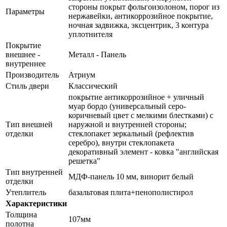
стороны покрыт фольгоизолоном, порог из
Параметры
нержавейки, антикоррозийное покрытие,
ночная задвижка, эксцентрик, 3 контура
уплотнителя
Покрытие
внешнее -
Металл - Панель
внутреннее
Производитель
Атриум
Стиль двери
Классический
покрытие антикоррозийное + уличный
муар бордо (универсальный серо-
коричневый цвет с мелкими блестками) с
Тип внешней
наружной и внутренней стороны;
отделки
стеклопакет зеркальный (рефлектив
серебро), внутри стеклопакета
декоративный элемент - ковка "английская
решетка"
Тип внутренней
МДФ-панель 10 мм, винорит белый
отделки
Утеплитель
базальтовая плита+пенополистирол
Характеристики
Толщина
107мм
полотна