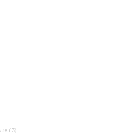
е (13)