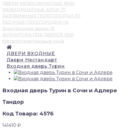
ДВЕРИ МЕЖКОМНАТНЫЕ (845)
МЕЖКОМНАТНЫЕ АРКИ (7)
РАЗДВИЖНЫЕ ПЕРЕГОРОДКИ (11)
РЕЕЧНЫЕ ПЕРЕГОРОДКИ (4)
Электронные замки (3)
ФУРНИТУРА ДЛЯ ДВЕРЕЙ (169)
Металлопластиковые окна
ДВЕРИ ВХОДНЫЕ
Двери Нecтaндaрт
Входная дверь Турин
Входная дверь Турин в Сочи и Адлере
Тандор
Код Товара: 4576
141410 ₽