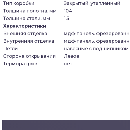
Тип коробки
Закрытый, утепленный
Толщина полотна, мм
104
Толщина стали, мм
1,5
Характеристики
Внешняя отделка
мдф-панель. фрезерованн
Внутренняя отделка
мдф-панель. фрезерованн
Петли
навесные с подшипником
Сторона открывания
Левое
Терморазрыв
нет