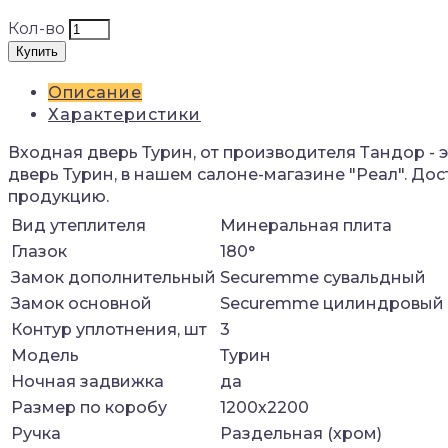
Кол-во
Купить
Описание
Характеристики
Входная дверь Турин, от производителя Тандор -
дверь Турин, в нашем салоне-магазине "Реал". До
продукцию.
Вид утеплителя
Минеральная плита
Глазок
180°
Замок дополнительный
Securemme сувальдный
Замок основной
Securemme цилиндровый
Контур уплотнения, шт
3
Модель
Турин
Ночная задвижка
да
Размер по коробу
1200х2200
Ручка
Раздельная (хром)