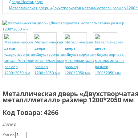
Двери Нecтaндaрт
Металлическая дверь «Двухстворчатая металл/металл» размер 1200
Металлическая дверь «Двухстворчата
металл/металл» размер 1200*2050 мм
Код Товара: 4266
43838 ₽
Кол-во