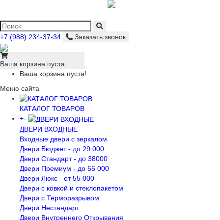
+7 (988) 234-37-34
Заказать звонок
Ваша корзина пуста
Ваша корзина пуста!
Меню сайта
КАТАЛОГ ТОВАРОВ
+
-
ДВЕРИ ВХОДНЫЕ
Входные двери с зеркалом
Двери Бюджeт - до 29 000
Двери Стaндaрт - до 38000
Двери Прeмиум - до 55 000
Двери Люкс - от 55 000
Двери с кoвкой и стеклопакетом
Двери с Терморазрывом
Двери Нecтaндaрт
Двери Внутреннего Открывания