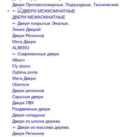
Двери Противопожарные, Подъездные, Технические
+
-
ДВЕРИ МЕЖКОМНАТНЫЕ
+
-
Двери покрытые Эмалью.
Линия Дверей
Двери Регионов
Мега Двери
ALBERO
+
-
Современные двери
Albero
Fly doors
Optima porte
Мега Двери
Uberture
Двери регионов
Скрытые двери
Двери ПВХ
Раздвижные двери
Двери складные
Двери из шпона дерева
+
-
Двери из массива дерева
Двери Регионов