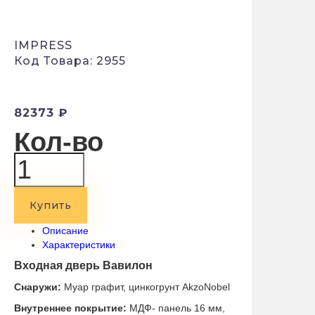
IMPRESS
Код Товара: 2955
82373 ₽
Кол-во
Купить
Описание
Характеристики
Входная дверь
Вавилон
Снаружи:
Муар графит, цинкогрунт AkzoNobel
Внутреннее покрытие:
МДФ- панель 16 мм,