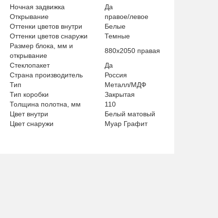
Ночная задвижка
Да
Открывание
правое/левое
Оттенки цветов внутри
Белые
Оттенки цветов снаружи
Темные
Размер блока, мм и
880х2050 правая
открывание
Стеклопакет
Да
Страна производитель
Россия
Тип
Металл/МДФ
Тип коробки
Закрытая
Толщина полотна, мм
110
Цвет внутри
Белый матовый
Цвет снаружи
Муар Графит