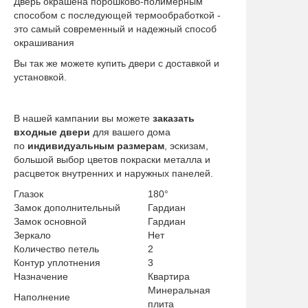
Дверь окрашена порошково-полимерным
способом с последующей термообработкой -
это самый современный и надежный способ
окрашивания
Вы так же можете купить двери с доставкой и
установкой.
В нашей кампании вы можете
заказать
входные двери
для вашего дома
по
индивидуальным размерам
, эскизам,
большой выбор цветов покраски металла и
расцветок внутренних и наружных панелей.
Глазок
180°
Замок дополнительный
Гардиан
Замок основной
Гардиан
Зеркало
Нет
Количество петель
2
Контур уплотнения
3
Назначение
Квартира
Минеральная
Наполнение
плита