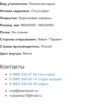
Вид утеплителя:
Пенополистирол
Ночная задвижка:
Отсутствует
Покрытие:
Коричневая шагрень
Размер, мм:
860x2050 / 9
60x2050
Ручка:
На планке
Сторона открывания:
Левое / Правое
Страна производитель:
Россия
Цвет внутри:
Венге
Контакты
8 (988) 234-37-34 (тех.отдел)
8 (988) 506-56-14 (отдел продаж)
8 (862) 240-49-49 (офис)
mail@dverisochi.ru
ruskavkaz78@mail.ru