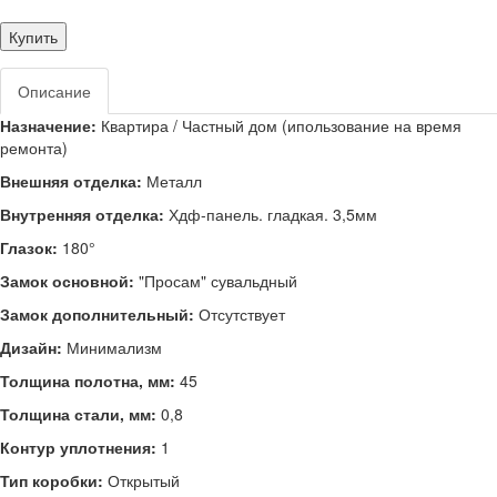
Купить
Описание
Назначение:
Квартира / Частный дом
(ипользование на время
ремонта)
Внешняя отделка:
Металл
Внутренняя отделка:
Хдф-панель. гладкая. 3,5мм
Глазок:
180°
Замок основной:
"Просам" сувальдный
Замок дополнительный:
Отсутствует
Дизайн:
Минимализм
Толщина полотна, мм:
45
Толщина стали, мм:
0,8
Контур уплотнения:
1
Тип коробки:
Открытый