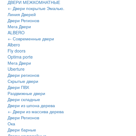
ДВЕРИ МЕЖКОМНАТНЫЕ
+
-
Двери покрытые Эмалью.
Линия Дверей
Двери Регионов
Мега Двери
ALBERO
+
-
Современные двери
Albero
Fly doors
Optima porte
Мега Двери
Uberture
Двери регионов
Скрытые двери
Двери ПВХ
Раздвижные двери
Двери складные
Двери из шпона дерева
+
-
Двери из массива дерева
Двери Регионов
Ока
Двери барные
Двери жалюзийные