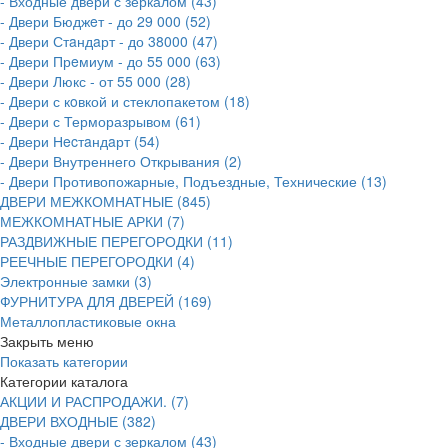
- Входные двери с зеркалом (43)
- Двери Бюджeт - до 29 000 (52)
- Двери Стaндaрт - до 38000 (47)
- Двери Прeмиум - до 55 000 (63)
- Двери Люкс - от 55 000 (28)
- Двери с кoвкой и стеклопакетом (18)
- Двери с Терморазрывом (61)
- Двери Нecтaндaрт (54)
- Двери Внутреннего Открывания (2)
- Двери Противопожарные, Подъездные, Технические (13)
ДВЕРИ МЕЖКОМНАТНЫЕ (845)
МЕЖКОМНАТНЫЕ АРКИ (7)
РАЗДВИЖНЫЕ ПЕРЕГОРОДКИ (11)
РЕЕЧНЫЕ ПЕРЕГОРОДКИ (4)
Электронные замки (3)
ФУРНИТУРА ДЛЯ ДВЕРЕЙ (169)
Металлопластиковые окна
Закрыть меню
Показать категории
Категории каталога
АКЦИИ И РАСПРОДАЖИ. (7)
ДВЕРИ ВХОДНЫЕ (382)
- Входные двери с зеркалом (43)