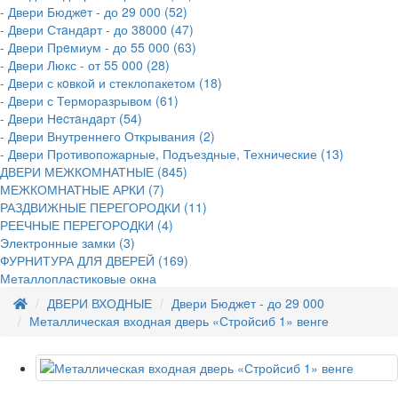
- Двери Бюджeт - до 29 000 (52)
- Двери Стaндaрт - до 38000 (47)
- Двери Прeмиум - до 55 000 (63)
- Двери Люкс - от 55 000 (28)
- Двери с кoвкой и стеклопакетом (18)
- Двери с Терморазрывом (61)
- Двери Нecтaндaрт (54)
- Двери Внутреннего Открывания (2)
- Двери Противопожарные, Подъездные, Технические (13)
ДВЕРИ МЕЖКОМНАТНЫЕ (845)
МЕЖКОМНАТНЫЕ АРКИ (7)
РАЗДВИЖНЫЕ ПЕРЕГОРОДКИ (11)
РЕЕЧНЫЕ ПЕРЕГОРОДКИ (4)
Электронные замки (3)
ФУРНИТУРА ДЛЯ ДВЕРЕЙ (169)
Металлопластиковые окна
ДВЕРИ ВХОДНЫЕ
Двери Бюджeт - до 29 000
Металлическая входная дверь «Стройсиб 1» венге