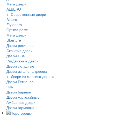
Мега Двери
ALBERO
+
-
Современные двери
Albero
Fly doors
Optima porte
Мега Двери
Uberture
Двери регионов
Скрытые двери
Двери ПВХ
Раздвижные двери
Двери складные
Двери из шпона дерева
+
-
Двери из массива дерева
Двери Регионов
Ока
Двери барные
Двери жалюзийные
Амбарные двери
Двери гармошка