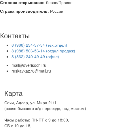
Сторона открывания:
Левое/Правое
Страна производитель:
Россия
Контакты
8 (988) 234-37-34 (тех.отдел)
8 (988) 506-56-14 (отдел продаж)
8 (862) 240-49-49 (офис)
mail@dverisochi.ru
ruskavkaz78@mail.ru
Карта
Сочи, Адлер, ул. Мира 21/1
(возле бывшего ж/д переезде, под мостом)
Часы работы: ПН-ПТ с 9 до 18:00,
СБ с 10 до 18,