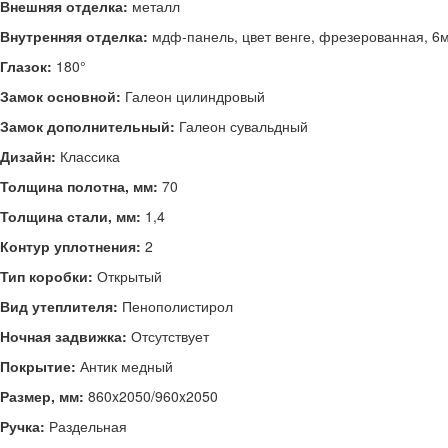
Внешняя отделка:
металл
Внутренняя отделка:
мдф-панель, цвет венге, фрезерованная, 6
Глазок:
180°
Замок основной:
Галеон цилиндровый
Замок дополнительный:
Галеон сувальдный
Дизайн:
Классика
Толщина полотна, мм:
70
Толщина стали, мм:
1,4
Контур уплотнения:
2
Тип коробки:
Открытый
Вид утеплителя:
Пенополистирол
Ночная задвижка:
Отсутствует
Покрытие:
Антик медный
Размер, мм:
860x2050/9
60x2050
Ручка:
Раздельная