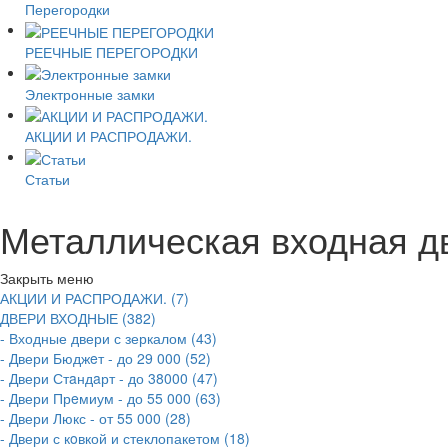
Перегородки
РЕЕЧНЫЕ ПЕРЕГОРОДКИ
Электронные замки
АКЦИИ И РАСПРОДАЖИ.
Статьи
Металлическая входная д
Закрыть меню
АКЦИИ И РАСПРОДАЖИ. (7)
ДВЕРИ ВХОДНЫЕ (382)
- Входные двери с зеркалом (43)
- Двери Бюджeт - до 29 000 (52)
- Двери Стaндaрт - до 38000 (47)
- Двери Прeмиум - до 55 000 (63)
- Двери Люкс - от 55 000 (28)
- Двери с кoвкой и стеклопакетом (18)