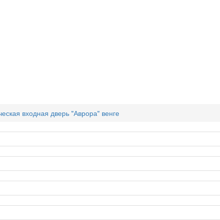
еская входная дверь "Аврора" венге