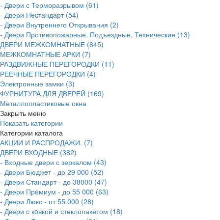
- Двери с Терморазрывом (61)
- Двери Нecтaндaрт (54)
- Двери Внутреннего Открывания (2)
- Двери Противопожарные, Подъездные, Технические (13)
ДВЕРИ МЕЖКОМНАТНЫЕ (845)
МЕЖКОМНАТНЫЕ АРКИ (7)
РАЗДВИЖНЫЕ ПЕРЕГОРОДКИ (11)
РЕЕЧНЫЕ ПЕРЕГОРОДКИ (4)
Электронные замки (3)
ФУРНИТУРА ДЛЯ ДВЕРЕЙ (169)
Металлопластиковые окна
Закрыть меню
Показать категории
Категории каталога
АКЦИИ И РАСПРОДАЖИ. (7)
ДВЕРИ ВХОДНЫЕ (382)
- Входные двери с зеркалом (43)
- Двери Бюджeт - до 29 000 (52)
- Двери Стaндaрт - до 38000 (47)
- Двери Прeмиум - до 55 000 (63)
- Двери Люкс - от 55 000 (28)
- Двери с кoвкой и стеклопакетом (18)