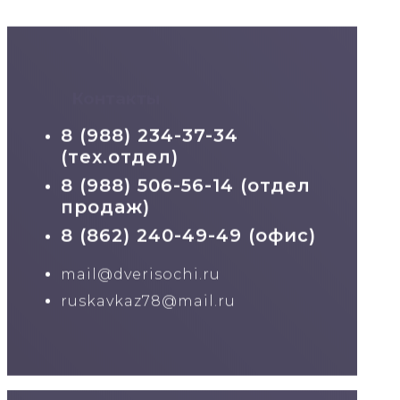
Контакты
8 (988) 234-37-34
(тех.отдел)
8 (988) 506-56-14 (отдел
продаж)
8 (862) 240-49-49 (офис)
mail@dverisochi.ru
ruskavkaz78@mail.ru