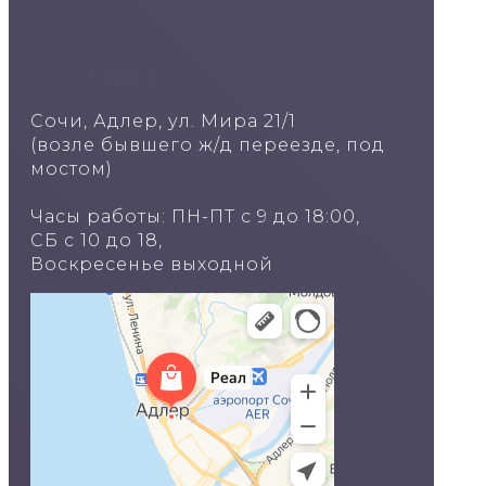
Карта
Сочи, Адлер, ул. Мира 21/1
(возле бывшего ж/д переезде, под
мостом)
Часы работы: ПН-ПТ с 9 до 18:00,
СБ с 10 до 18,
Воскресенье выходной