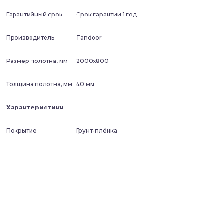
Гарантийный срок
Срок гарантии 1 год.
Производитель
Tandoor
Размер полотна, мм
2000х800
Толщина полотна, мм
40 мм
Характеристики
Покрытие
Грунт-плёнка