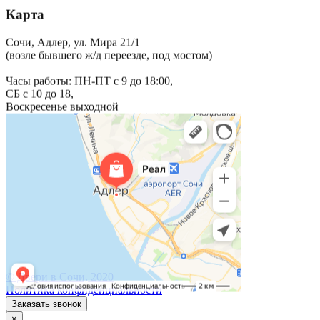
Карта
Сочи, Адлер, ул. Мира 21/1
(возле бывшего ж/д переезде, под мостом)
Часы работы: ПН-ПТ с 9 до 18:00,
СБ с 10 до 18,
Воскресенье выходной
© Двери в Сочи, 2020
Политика конфиденциальности
Заказать звонок
×