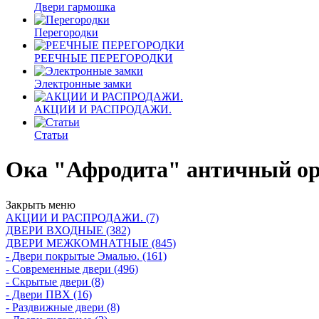
Двери гармошка
Перегородки
РЕЕЧНЫЕ ПЕРЕГОРОДКИ
Электронные замки
АКЦИИ И РАСПРОДАЖИ.
Статьи
Ока "Афродита" античный ор
Закрыть меню
АКЦИИ И РАСПРОДАЖИ. (7)
ДВЕРИ ВХОДНЫЕ (382)
ДВЕРИ МЕЖКОМНАТНЫЕ (845)
- Двери покрытые Эмалью. (161)
- Современные двери (496)
- Скрытые двери (8)
- Двери ПВХ (16)
- Раздвижные двери (8)