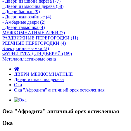
- Двери из шпона дерева (77)
- Двери из массива дерева (58)
- Двери барные (9)
- Двери жалюзийные (4)
- Амбарные двери (2)
- Двери гармошка (4)
МЕЖКОМНАТНЫЕ АРКИ (7)
РАЗДВИЖНЫЕ ПЕРЕГОРОДКИ (11)
РЕЕЧНЫЕ ПЕРЕГОРОДКИ (4)
Электронные замки (3)
ФУРНИТУРА ДЛЯ ДВЕРЕЙ (169)
Металлопластиковые окна
ДВЕРИ МЕЖКОМНАТНЫЕ
Двери из массива дерева
Ока
Ока "Афродита" античный орех остекленная
Ока "Афродита" античный орех остекленная
Ока