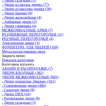
- Двери складные (3)
- Двери из шпона дерева (77)
- Двери из массива дерева (58)
- Двери барные (9)
- Двери жалюзийные (4)
- Амбарные двери (2)
- Двери гармошка (4)
МЕЖКОМНАТНЫЕ АРКИ (7)
РАЗДВИЖНЫЕ ПЕРЕГОРОДКИ (11)
РЕЕЧНЫЕ ПЕРЕГОРОДКИ (4)
Электронные замки (3)
ФУРНИТУРА ДЛЯ ДВЕРЕЙ (169)
Металлопластиковые окна
Закрыть меню
Показать категории
Категории каталога
АКЦИИ И РАСПРОДАЖИ. (7)
ДВЕРИ ВХОДНЫЕ (382)
ДВЕРИ МЕЖКОМНАТНЫЕ (845)
- Двери покрытые Эмалью. (161)
- Современные двери (496)
- Скрытые двери (8)
- Двери ПВХ (16)
- Раздвижные двери (8)
- Двери складные (3)