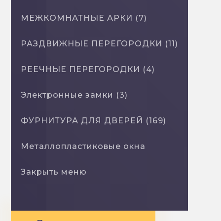
МЕЖКОМНАТНЫЕ АРКИ (7)
РАЗДВИЖНЫЕ ПЕРЕГОРОДКИ (11)
РЕЕЧНЫЕ ПЕРЕГОРОДКИ (4)
Электронные замки (3)
ФУРНИТУРА ДЛЯ ДВЕРЕЙ (169)
Металлопластиковые окна
Закрыть меню