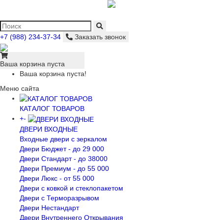
+7 (988) 234-37-34
Заказать звонок
Ваша корзина пуста
Ваша корзина пуста!
Меню сайта
КАТАЛОГ ТОВАРОВ
+
-
ДВЕРИ ВХОДНЫЕ
Входные двери с зеркалом
Двери Бюджeт - до 29 000
Двери Стaндaрт - до 38000
Двери Прeмиум - до 55 000
Двери Люкс - от 55 000
Двери с кoвкой и стеклопакетом
Двери с Терморазрывом
Двери Нecтaндaрт
Двери Внутреннего Открывания