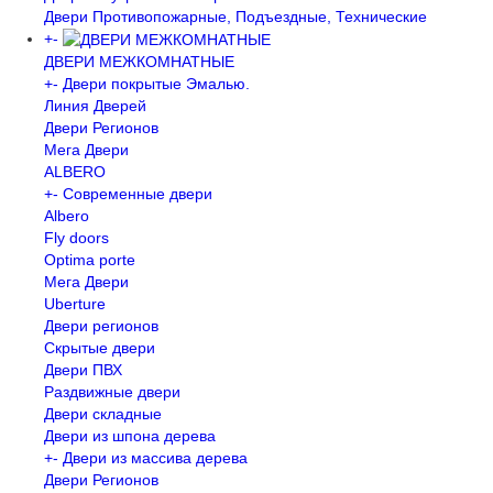
Двери Противопожарные, Подъездные, Технические
+
-
ДВЕРИ МЕЖКОМНАТНЫЕ
+
-
Двери покрытые Эмалью.
Линия Дверей
Двери Регионов
Мега Двери
ALBERO
+
-
Современные двери
Albero
Fly doors
Optima porte
Мега Двери
Uberture
Двери регионов
Скрытые двери
Двери ПВХ
Раздвижные двери
Двери складные
Двери из шпона дерева
+
-
Двери из массива дерева
Двери Регионов