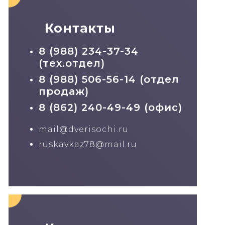
Контакты
8 (988) 234-37-34
(тех.отдел)
8 (988) 506-56-14 (отдел
продаж)
8 (862) 240-49-49 (офис)
mail@dverisochi.ru
ruskavkaz78@mail.ru