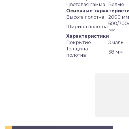
Цветовая гамма
Белые
Основные характерист
Высота полотна
2000 м
600/700
Ширина полотна
мм
Характеристики
Покрытие
Эмаль
Толщина
38 мм
полотна