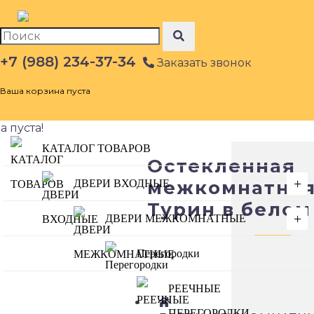
+7 (988) 234-37-34
Заказать звонок
Ваша корзина пуста
 пуста!
КАТАЛОГ ТОВАРОВ
Остекленная
+
межкомнатная
ДВЕРИ ВХОДНЫЕ
Турин в белом
+
ДВЕРИ МЕЖКОМНАТНЫЕ
Перегородки
РЕЕЧНЫЕ
ПЕРЕГОРОДКИ