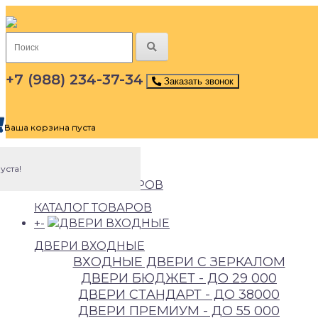
+7 (988) 234-37-34
Заказать звонок
Ваша корзина пуста
Меню сайта
уста!
КАТАЛОГ ТОВАРОВ
+
-
ДВЕРИ ВХОДНЫЕ
ВХОДНЫЕ ДВЕРИ С ЗЕРКАЛОМ
ДВЕРИ БЮДЖEТ - ДО 29 000
ДВЕРИ СТAНДAРТ - ДО 38000
ДВЕРИ ПРEМИУМ - ДО 55 000