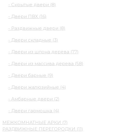
- Скрытые двери (8)
- Двери ПВХ (16)
- Раздвижные двери (8)
- Двери складные (3)
- Двери из шпона дерева (77)
- Двери из массива дерева (58)
- Двери барные (9)
- Двери жалюзийные (4)
- Амбарные двери (2)
- Двери гармошка (4)
МЕЖКОМНАТНЫЕ АРКИ (7)
РАЗДВИЖНЫЕ ПЕРЕГОРОДКИ (11)