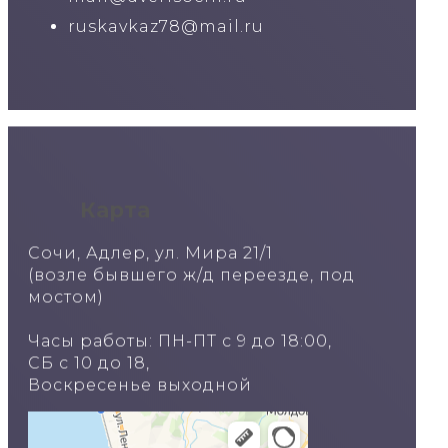
ruskavkaz78@mail.ru
Карта
Сочи, Адлер, ул. Мира 21/1
(возле бывшего ж/д переезде, под
мостом)
Часы работы: ПН-ПТ с 9 до 18:00,
СБ с 10 до 18,
Воскресенье выходной