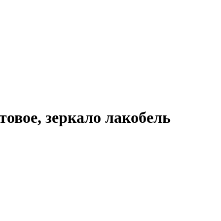
товое, зеркало лакобель