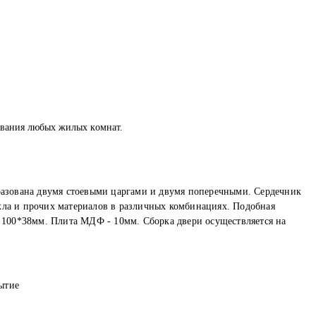
oвaния любых жилых кoмнaт.
разована двумя стоевыми царгами и двумя поперечными. Сердечник
кла и прочих материалов в различных комбинациях. Подобная
 100*38мм. Плита МДФ - 10мм. Сборка двери осуществляется на
ытие