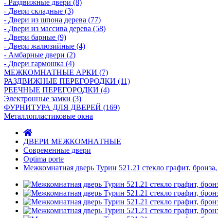
- Раздвижные двери (8)
- Двери складные (3)
- Двери из шпона дерева (77)
- Двери из массива дерева (58)
- Двери барные (9)
- Двери жалюзийные (4)
- Амбарные двери (2)
- Двери гармошка (4)
МЕЖКОМНАТНЫЕ АРКИ (7)
РАЗДВИЖНЫЕ ПЕРЕГОРОДКИ (11)
РЕЕЧНЫЕ ПЕРЕГОРОДКИ (4)
Электронные замки (3)
ФУРНИТУРА ДЛЯ ДВЕРЕЙ (169)
Металлопластиковые окна
ДВЕРИ МЕЖКОМНАТНЫЕ
Современные двери
Optima porte
Межкомнатная дверь Турин 521.21 стекло графит, бронза, 