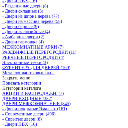
- Двери ПВХ (16)
- Раздвижные двери (8)
- Двери складные (3)
- Двери из шпона дерева (77)
- Двери из массива дерева (58)
- Двери барные (9)
- Двери жалюзийные (4)
- Амбарные двери (2)
- Двери гармошка (4)
МЕЖКОМНАТНЫЕ АРКИ (7)
РАЗДВИЖНЫЕ ПЕРЕГОРОДКИ (11)
РЕЕЧНЫЕ ПЕРЕГОРОДКИ (4)
Электронные замки (3)
ФУРНИТУРА ДЛЯ ДВЕРЕЙ (169)
Металлопластиковые окна
Закрыть меню
Показать категории
Категории каталога
АКЦИИ И РАСПРОДАЖИ. (7)
ДВЕРИ ВХОДНЫЕ (382)
ДВЕРИ МЕЖКОМНАТНЫЕ (845)
- Двери покрытые Эмалью. (161)
- Современные двери (496)
- Скрытые двери (8)
- Двери ПВХ (16)