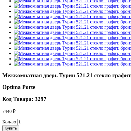
Межкомнатная дверь Турин 521.21 стекло графит, 
Optima Porte
Код Товара: 3297
7440 ₽
Кол-во
Купить