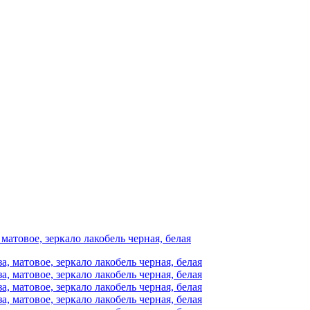
матовое, зеркало лакобель черная, белая