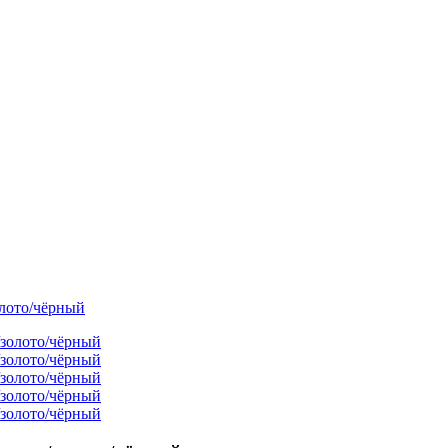
лото/чёрный