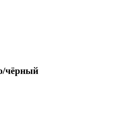
о/чёрный