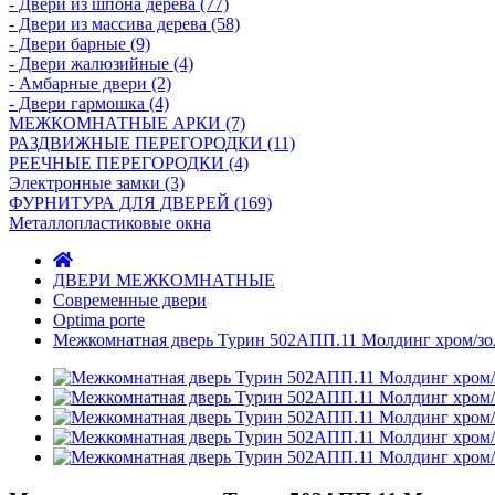
- Двери из шпона дерева (77)
- Двери из массива дерева (58)
- Двери барные (9)
- Двери жалюзийные (4)
- Амбарные двери (2)
- Двери гармошка (4)
МЕЖКОМНАТНЫЕ АРКИ (7)
РАЗДВИЖНЫЕ ПЕРЕГОРОДКИ (11)
РЕЕЧНЫЕ ПЕРЕГОРОДКИ (4)
Электронные замки (3)
ФУРНИТУРА ДЛЯ ДВЕРЕЙ (169)
Металлопластиковые окна
ДВЕРИ МЕЖКОМНАТНЫЕ
Современные двери
Optima porte
Межкомнатная дверь Турин 502АПП.11 Молдинг хром/зо