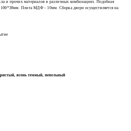
кла и прочих материалов в различных комбинациях. Подобная
 100*38мм. Плита МДФ - 10мм. Сборка двери осуществляется на
ытие
ебристый, ясень темный, пепельный