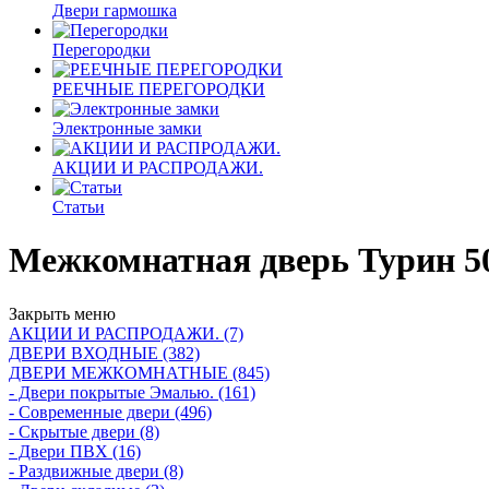
Двери гармошка
Перегородки
РЕЕЧНЫЕ ПЕРЕГОРОДКИ
Электронные замки
АКЦИИ И РАСПРОДАЖИ.
Статьи
Межкомнатная дверь Турин 5
Закрыть меню
АКЦИИ И РАСПРОДАЖИ. (7)
ДВЕРИ ВХОДНЫЕ (382)
ДВЕРИ МЕЖКОМНАТНЫЕ (845)
- Двери покрытые Эмалью. (161)
- Современные двери (496)
- Скрытые двери (8)
- Двери ПВХ (16)
- Раздвижные двери (8)