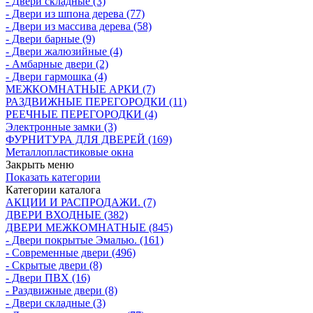
- Двери складные (3)
- Двери из шпона дерева (77)
- Двери из массива дерева (58)
- Двери барные (9)
- Двери жалюзийные (4)
- Амбарные двери (2)
- Двери гармошка (4)
МЕЖКОМНАТНЫЕ АРКИ (7)
РАЗДВИЖНЫЕ ПЕРЕГОРОДКИ (11)
РЕЕЧНЫЕ ПЕРЕГОРОДКИ (4)
Электронные замки (3)
ФУРНИТУРА ДЛЯ ДВЕРЕЙ (169)
Металлопластиковые окна
Закрыть меню
Показать категории
Категории каталога
АКЦИИ И РАСПРОДАЖИ. (7)
ДВЕРИ ВХОДНЫЕ (382)
ДВЕРИ МЕЖКОМНАТНЫЕ (845)
- Двери покрытые Эмалью. (161)
- Современные двери (496)
- Скрытые двери (8)
- Двери ПВХ (16)
- Раздвижные двери (8)
- Двери складные (3)