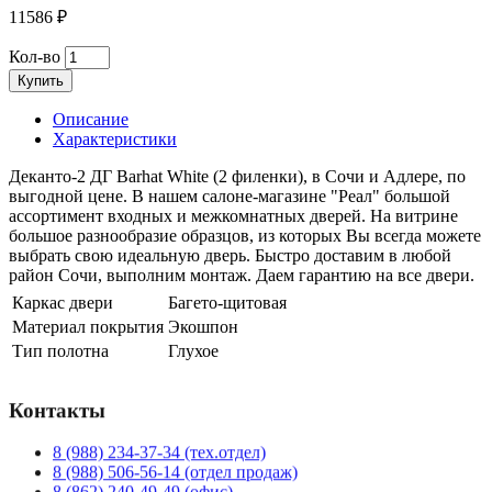
11586 ₽
Кол-во
Купить
Описание
Характеристики
Деканто-2 ДГ Barhat White (2 филенки), в Сочи и Адлере, по
выгодной цене. В нашем салоне-магазине "Реал" большой
ассортимент входных и межкомнатных дверей. На витрине
большое разнообразие образцов, из которых Вы всегда можете
выбрать свою идеальную дверь. Быстро доставим в любой
район Сочи, выполним монтаж. Даем гарантию на все двери.
Каркас двери
Багето-щитовая
Материал покрытия
Экошпон
Тип полотна
Глухое
Контакты
8 (988) 234-37-34 (тех.отдел)
8 (988) 506-56-14 (отдел продаж)