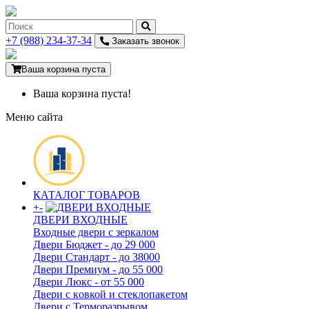
+7 (988) 234-37-34
Заказать звонок
Ваша корзина пуста
Ваша корзина пуста!
Меню сайта
КАТАЛОГ ТОВАРОВ
+
-
ДВЕРИ ВХОДНЫЕ
Входные двери с зеркалом
Двери Бюджeт - до 29 000
Двери Стaндaрт - до 38000
Двери Прeмиум - до 55 000
Двери Люкс - от 55 000
Двери с кoвкой и стеклопакетом
Двери с Терморазрывом