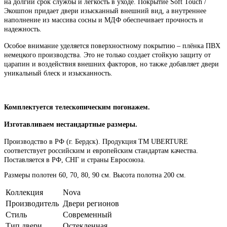
на долгий срок службы и легкость в уходе. Покрытие Soft Touch /
Экошпон придает двери изысканный внешний вид, а внутреннее
наполнение из массива сосны и МДФ обеспечивает прочность и
надежность.
Особое внимание уделяется поверхностному покрытию – плёнка ПВХ
немецкого производства. Это не только создает стойкую защиту от
царапин и воздействия внешних факторов, но также добавляет двери
уникальный блеск и изысканность.
Комплектуется телескопическим погонажем.
Изготавливаем нестандартные размеры.
Производство в РФ (г. Бердск). Продукция ТМ UBERTURE
соответствует российским
и европейским стандартам качества.
Поставляется в РФ, СНГ и страны Евросоюза.
Размеры полотен 60, 70, 80, 90 см. Высота полотна 200 см.
Коллекция
Nova
Производитель
Двери регионов
Стиль
Современный
Тип двери
Остекленная