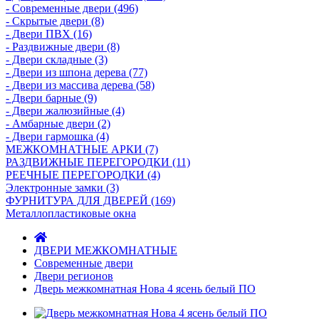
- Современные двери (496)
- Скрытые двери (8)
- Двери ПВХ (16)
- Раздвижные двери (8)
- Двери складные (3)
- Двери из шпона дерева (77)
- Двери из массива дерева (58)
- Двери барные (9)
- Двери жалюзийные (4)
- Амбарные двери (2)
- Двери гармошка (4)
МЕЖКОМНАТНЫЕ АРКИ (7)
РАЗДВИЖНЫЕ ПЕРЕГОРОДКИ (11)
РЕЕЧНЫЕ ПЕРЕГОРОДКИ (4)
Электронные замки (3)
ФУРНИТУРА ДЛЯ ДВЕРЕЙ (169)
Металлопластиковые окна
ДВЕРИ МЕЖКОМНАТНЫЕ
Современные двери
Двери регионов
Дверь межкомнатная Нова 4 ясень белый ПО