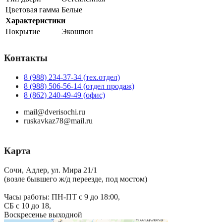
Цветовая гамма
Белые
Характеристики
Покрытие
Экошпон
Контакты
8 (988) 234-37-34 (тех.отдел)
8 (988) 506-56-14 (отдел продаж)
8 (862) 240-49-49 (офис)
mail@dverisochi.ru
ruskavkaz78@mail.ru
Карта
Сочи, Адлер, ул. Мира 21/1
(возле бывшего ж/д переезде, под мостом)
Часы работы: ПН-ПТ с 9 до 18:00,
СБ с 10 до 18,
Воскресенье выходной