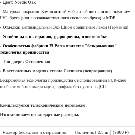
- Цвет:
Nordic Oak
- Материал покрытия:
Композитный мебельный щит с использованием
LVL-бруса (или высококачественного соснового бруса) и MDF
- Отделка:
антивандальный Эко Шпон с защитным лаком (Германия)
-
Устойчивы к выгоранию, ударопрочны, износостойки
- Особенностью фабрики El Porta является "безкромочная"
технология производства
- Тип двери: Остекленная
- В остекленных моделях стекло
Сатинато (непрозрачное)
Бескромочная технология производства с использованием PUR-клея
необратимой полимеризации, профиль без пустот и ДСП.
Комплектуется телескопическим погонажем.
Изготавливаем нестандартные размеры.
Размер блока, мм и открывание
Наличник ( 2.5 шт) (+800 ₽)