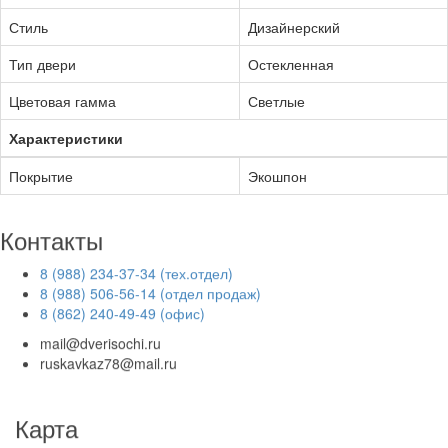
Стиль
Дизайнерский
Тип двери
Остекленная
Цветовая гамма
Светлые
Характеристики
Покрытие
Экошпон
Контакты
8 (988) 234-37-34 (тех.отдел)
8 (988) 506-56-14 (отдел продаж)
8 (862) 240-49-49 (офис)
mail@dverisochi.ru
ruskavkaz78@mail.ru
Карта