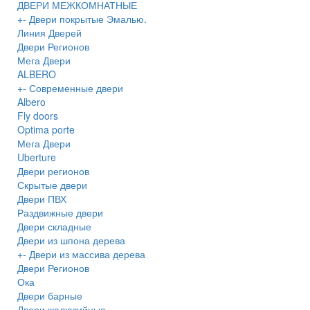
ДВЕРИ МЕЖКОМНАТНЫЕ
+
-
Двери покрытые Эмалью.
Линия Дверей
Двери Регионов
Мега Двери
ALBERO
+
-
Современные двери
Albero
Fly doors
Optima porte
Мега Двери
Uberture
Двери регионов
Скрытые двери
Двери ПВХ
Раздвижные двери
Двери складные
Двери из шпона дерева
+
-
Двери из массива дерева
Двери Регионов
Ока
Двери барные
Двери жалюзийные