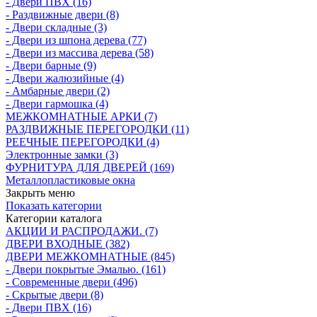
- Двери ПВХ (16)
- Раздвижные двери (8)
- Двери складные (3)
- Двери из шпона дерева (77)
- Двери из массива дерева (58)
- Двери барные (9)
- Двери жалюзийные (4)
- Амбарные двери (2)
- Двери гармошка (4)
МЕЖКОМНАТНЫЕ АРКИ (7)
РАЗДВИЖНЫЕ ПЕРЕГОРОДКИ (11)
РЕЕЧНЫЕ ПЕРЕГОРОДКИ (4)
Электронные замки (3)
ФУРНИТУРА ДЛЯ ДВЕРЕЙ (169)
Металлопластиковые окна
Закрыть меню
Показать категории
Категории каталога
АКЦИИ И РАСПРОДАЖИ. (7)
ДВЕРИ ВХОДНЫЕ (382)
ДВЕРИ МЕЖКОМНАТНЫЕ (845)
- Двери покрытые Эмалью. (161)
- Современные двери (496)
- Скрытые двери (8)
- Двери ПВХ (16)