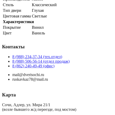
Стиль
Классический
Тип двери
Глухая
Цветовая гамма
Светлые
Характеристики
Покрытие
Винил
Цвет
Ваниль
Контакты
8 (988) 234-37-34 (тех.отдел)
8 (988) 506-56-14 (отдел продаж)
8 (862) 240-49-49 (офис)
mail@dverisochi.ru
ruskavkaz78@mail.ru
Карта
Сочи, Адлер, ул. Мира 21/1
(возле бывшего ж/д переезде, под мостом)