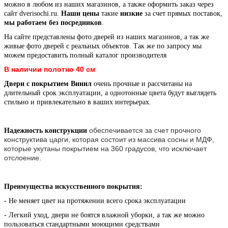
можно в любом из наших магазинов, а также оформить заказ через
сайт dverisochi.ru.
Наши цены
такие
низкие
за счет прямых поставок,
мы работаем без посредников
.
На сайте представлены фото дверей из наших магазинов, а так же
живые фото дверей с реальных объектов. Так же по запросу мы
можем предоставить полный каталог производителя
В наличии полотно 40 см
Двери с покрытием Винил
очень прочные и рассчитаны на
длительный срок эксплуатации, а однотонные цвета будут выглядеть
стильно и привлекательно в ваших интерьерах.
обеспечивается за счет прочного
Надежность конструкции
конструктива царги, которая состоит из массива сосны и МДФ,
которые укутаны покрытием на 360 градусов, что исключает
отслоение.
Преимущества искусственного покрытия:
- Не меняет цвет на протяжении всего срока эксплуатации
- Легкий уход, двери не боятся влажной уборки, а так же можно
пользоваться стандартными моющими средствами