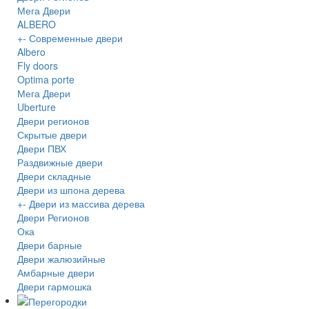
Мега Двери
ALBERO
+
-
Современные двери
Albero
Fly doors
Optima porte
Мега Двери
Uberture
Двери регионов
Скрытые двери
Двери ПВХ
Раздвижные двери
Двери складные
Двери из шпона дерева
+
-
Двери из массива дерева
Двери Регионов
Ока
Двери барные
Двери жалюзийные
Амбарные двери
Двери гармошка