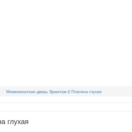
Межкомнатная дверь Эрмитаж-2 Платина глухая
а глухая