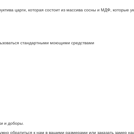
руктива царги, которая состоит из массива сосны и МДФ, которые у
пользоваться стандартными моющими средствами
ки и доборы.
нужно обратиться к нам в вашими размерами или заказать замер н