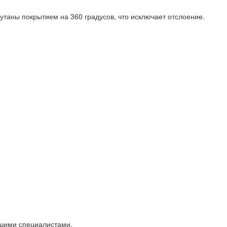
кутаны покрытием на 360 градусов, что исключает отслоение.
ашими специалистами.