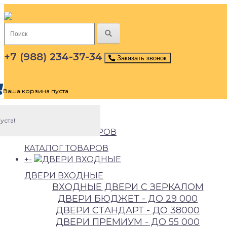
+7 (988) 234-37-34
Заказать звонок
Ваша корзина пуста
Меню сайта
уста!
КАТАЛОГ ТОВАРОВ
+
-
ДВЕРИ ВХОДНЫЕ
ВХОДНЫЕ ДВЕРИ С ЗЕРКАЛОМ
ДВЕРИ БЮДЖEТ - ДО 29 000
ДВЕРИ СТAНДAРТ - ДО 38000
ДВЕРИ ПРEМИУМ - ДО 55 000