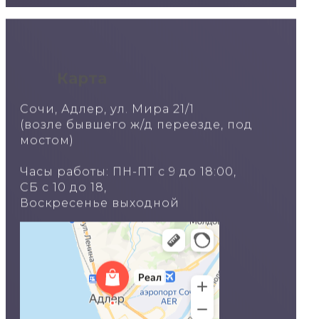
Карта
Сочи, Адлер, ул. Мира 21/1
(возле бывшего ж/д переезде, под
мостом)
Часы работы: ПН-ПТ с 9 до 18:00,
СБ с 10 до 18,
Воскресенье выходной