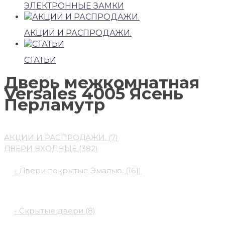
ЭЛЕКТРОННЫЕ ЗАМКИ
АКЦИИ И РАСПРОДАЖИ.
СТАТЬИ
Дверь межкомнатная
Versales 4005 Ясень
Перламутр
Категории каталога
АКЦИИ И РАСПРОДАЖИ. (7)
ДВЕРИ ВХОДНЫЕ (382)
ДВЕРИ МЕЖКОМНАТНЫЕ (845)
- Двери покрытые Эмалью. (161)
- Современные двери (496)
- Скрытые двери (8)