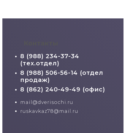
Контакты
8 (988) 234-37-34
(тех.отдел)
8 (988) 506-56-14 (отдел
продаж)
8 (862) 240-49-49 (офис)
mail@dverisochi.ru
ruskavkaz78@mail.ru