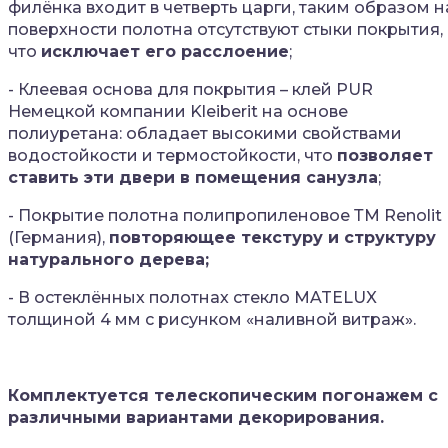
филёнка входит в четверть царги, таким образом н
поверхности полотна отсутствуют стыки покрытия,
что
исключает его расслоение
;
- Клеевая основа для покрытия – клей PUR
Немецкой компании Kleiberit на основе
полиуретана: обладает высокими свойствами
водостойкости и термостойкости, что
позволяет
ставить эти двери в помещения санузла
;
- Покрытие полотна полипропиленовое ТМ Renolit
(Германия),
повторяющее текстуру и структуру
натурального дерева;
- В остеклённых полотнах стекло MATELUX
толщиной 4 мм с рисунком «наливной витраж».
Комплектуется телескопическим погонажем с
различными вариантами декорирования.