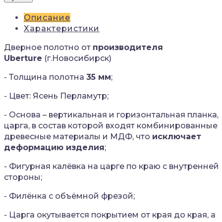
Описание
Характеристики
Дверное полотно от
производителя
Uberture
(г.Новосибирск)
- Толщина полотна
35 мм
;
- Цвет: Ясень Перламутр;
- Основа – вертикальная и горизонтальная планка,
царга, в состав которой входят комбинированные
древесные материалы и МДФ, что
исключает
деформацию изделия
;
- Фигурная калёвка на царге по краю с внутренней
стороны;
- Филёнка с объёмной фрезой;
- Царга окутывается покрытием от края до края, а