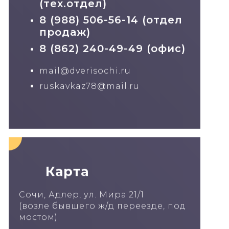
(тех.отдел)
8 (988) 506-56-14 (отдел
продаж)
8 (862) 240-49-49 (офис)
mail@dverisochi.ru
ruskavkaz78@mail.ru
Карта
Сочи, Адлер, ул. Мира 21/1
(возле бывшего ж/д переезде, под
мостом)