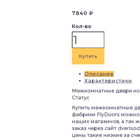
7840 ₽
Кол-во
Купить
Описание
Характеристики
Межкомнатные двери ко
Статус
Купить межкомнатные д
фабрики
FlyDoors
можно 
наших магазинов, а так 
заказ через сайт dverisoc
цены такие низкие за сч