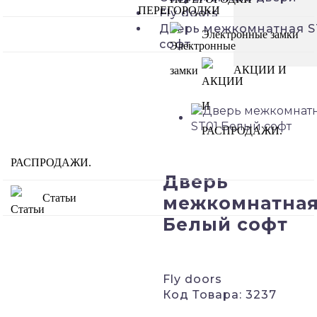
Fly doors
Дверь межкомнатная S
Электронные замки
софт
АКЦИИ И
РАСПРОДАЖИ.
Дверь
Статьи
межкомнатная
Белый софт
Fly doors
Код Товара: 3237