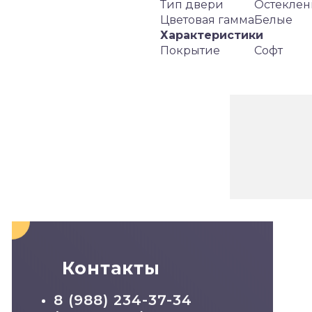
Тип двери
Остеклен
Цветовая гамма
Белые
Характеристики
Покрытие
Софт
Контакты
8 (988) 234-37-34