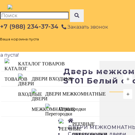
+7 (988) 234-37-34
Заказать звонок
Ваша корзина пуста
 пуста!
КАТАЛОГ ТОВАРОВ
Дверь межком
+
ST01 Белый со
ДВЕРИ ВХОДНЫЕ
+
ДВЕРИ МЕЖКОМНАТНЫЕ
Перегородки
РЕЕЧНЫЕ
ДВЕРИ МЕЖКОМНАТН
Современные двери
ПЕРЕГОРОДКИ