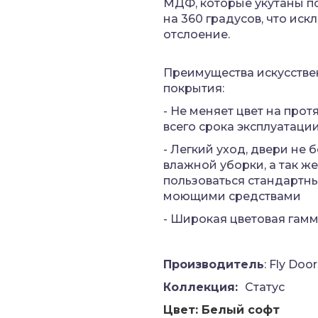
МДФ, которые укутаны 
на 360 градусов, что иск
отслоение.
Преимущества искусстве
покрытия:
- Не меняет цвет на про
всего срока эксплуатаци
- Легкий уход, двери не 
влажной уборки, а так ж
пользоваться стандартн
моющими средствами
- Широкая цветовая гам
Производитель
: Fly Doo
Коллекция:
Статус
Цвет: Белый софт