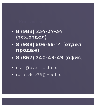
Контакты
8 (988) 234-37-34
(тех.отдел)
8 (988) 506-56-14 (отдел
продаж)
8 (862) 240-49-49 (офис)
mail@dverisochi.ru
ruskavkaz78@mail.ru