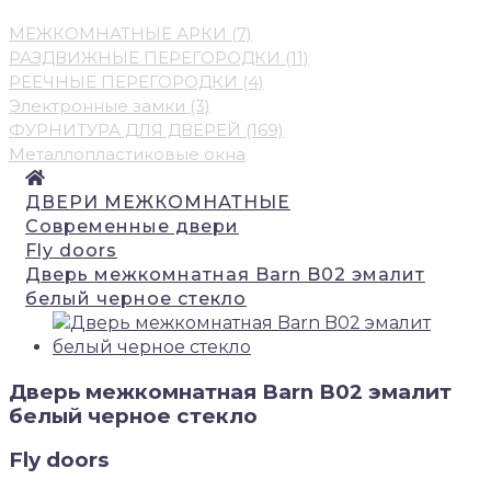
МЕЖКОМНАТНЫЕ АРКИ (7)
РАЗДВИЖНЫЕ ПЕРЕГОРОДКИ (11)
РЕЕЧНЫЕ ПЕРЕГОРОДКИ (4)
Электронные замки (3)
ФУРНИТУРА ДЛЯ ДВЕРЕЙ (169)
Металлопластиковые окна
ДВЕРИ МЕЖКОМНАТНЫЕ
Современные двери
Fly doors
Дверь межкомнатная Barn B02 эмалит
белый черное стекло
Дверь межкомнатная Barn B02 эмалит
белый черное стекло
Fly doors