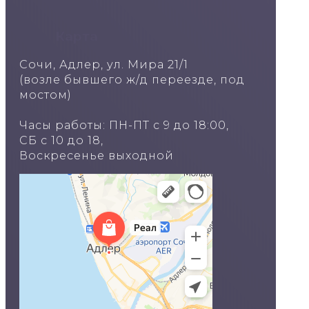
Карта
Сочи, Адлер, ул. Мира 21/1
(возле бывшего ж/д переезде, под
мостом)
Часы работы: ПН-ПТ с 9 до 18:00,
СБ с 10 до 18,
Воскресенье выходной