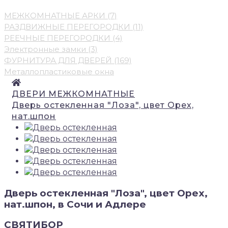
МЕЖКОМНАТНЫЕ АРКИ (7)
РАЗДВИЖНЫЕ ПЕРЕГОРОДКИ (11)
РЕЕЧНЫЕ ПЕРЕГОРОДКИ (4)
Электронные замки (3)
ФУРНИТУРА ДЛЯ ДВЕРЕЙ (169)
Металлопластиковые окна
ДВЕРИ МЕЖКОМНАТНЫЕ
Дверь остекленная "Лоза", цвет Орех,
нат.шпон
Дверь остекленная "Лоза", цвет Орех,
нат.шпон, в Сочи и Адлере
СВЯТИБОР