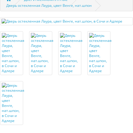
Дверь остекленная Лаура, цвет Венге, нат.шпон