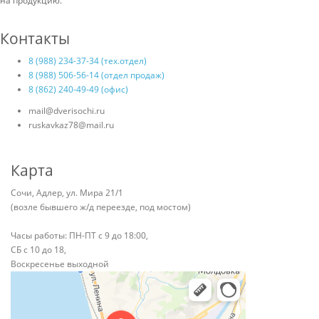
на продукцию.
Контакты
8 (988) 234-37-34 (тех.отдел)
8 (988) 506-56-14 (отдел продаж)
8 (862) 240-49-49 (офис)
mail@dverisochi.ru
ruskavkaz78@mail.ru
Карта
Сочи, Адлер, ул. Мира 21/1
(возле бывшего ж/д переезде, под мостом)
Часы работы: ПН-ПТ с 9 до 18:00,
СБ с 10 до 18,
Воскресенье выходной