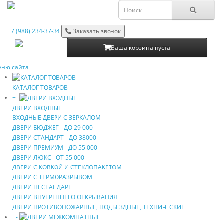
+7 (988) 234-37-34
Заказать звонок
Ваша корзина пуста
ню сайта
КАТАЛОГ ТОВАРОВ
+
-
ДВЕРИ ВХОДНЫЕ
ВХОДНЫЕ ДВЕРИ С ЗЕРКАЛОМ
ДВЕРИ БЮДЖEТ - ДО 29 000
ДВЕРИ СТAНДAРТ - ДО 38000
ДВЕРИ ПРEМИУМ - ДО 55 000
ДВЕРИ ЛЮКС - ОТ 55 000
ДВЕРИ С КOВКОЙ И СТЕКЛОПАКЕТОМ
ДВЕРИ С ТЕРМОРАЗРЫВОМ
ДВЕРИ НECТAНДAРТ
ДВЕРИ ВНУТРЕННЕГО ОТКРЫВАНИЯ
ДВЕРИ ПРОТИВОПОЖАРНЫЕ, ПОДЪЕЗДНЫЕ, ТЕХНИЧЕСКИЕ
+
-