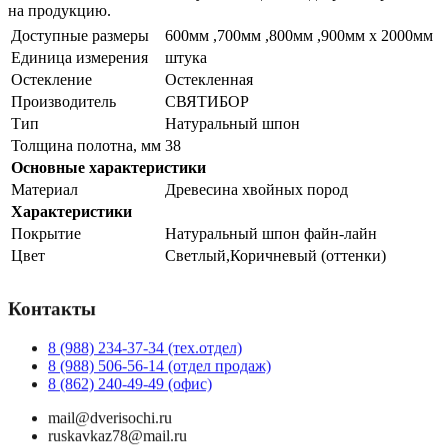
на продукцию.
Доступные размеры
600мм ,700мм ,800мм ,900мм x 2000мм
Единица измерения
штука
Остекление
Остекленная
Производитель
СВЯТИБОР
Тип
Натуральный шпон
Толщина полотна, мм
38
Основные характеристики
Материал
Древесина хвойных пород
Характеристики
Покрытие
Натуральный шпон файн-лайн
Цвет
Светлый,Коричневый (оттенки)
Контакты
8 (988) 234-37-34 (тех.отдел)
8 (988) 506-56-14 (отдел продаж)
8 (862) 240-49-49 (офис)
mail@dverisochi.ru
ruskavkaz78@mail.ru