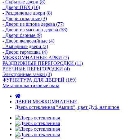
- Скрытые двери (8)
- Двери ПВХ (16)
- Раздвижные двери (8)
- Двери складные (3)
- Двери из шпона дерева (77)
- Двери из массива дерева (58)
- Двери барные (9)
- Двери жалюзийные (4)
- Амбарные двери (2)
- Двери гармошка (4)
МЕЖКОМНАТНЫЕ АРКИ (7)
РАЗДВИЖНЫЕ ПЕРЕГОРОДКИ (11)
РЕЕЧНЫЕ ПЕРЕГОРОДКИ (4)
Электронные замки (3)
ФУРНИТУРА ДЛЯ ДВЕРЕЙ (169)
Металлопластиковые окна
ДВЕРИ МЕЖКОМНАТНЫЕ
Дверь остекленная "Ампир", цвет Дуб, нат.шпон