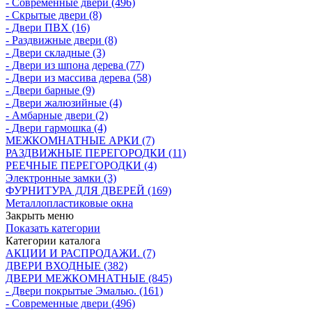
- Современные двери (496)
- Скрытые двери (8)
- Двери ПВХ (16)
- Раздвижные двери (8)
- Двери складные (3)
- Двери из шпона дерева (77)
- Двери из массива дерева (58)
- Двери барные (9)
- Двери жалюзийные (4)
- Амбарные двери (2)
- Двери гармошка (4)
МЕЖКОМНАТНЫЕ АРКИ (7)
РАЗДВИЖНЫЕ ПЕРЕГОРОДКИ (11)
РЕЕЧНЫЕ ПЕРЕГОРОДКИ (4)
Электронные замки (3)
ФУРНИТУРА ДЛЯ ДВЕРЕЙ (169)
Металлопластиковые окна
Закрыть меню
Показать категории
Категории каталога
АКЦИИ И РАСПРОДАЖИ. (7)
ДВЕРИ ВХОДНЫЕ (382)
ДВЕРИ МЕЖКОМНАТНЫЕ (845)
- Двери покрытые Эмалью. (161)
- Современные двери (496)