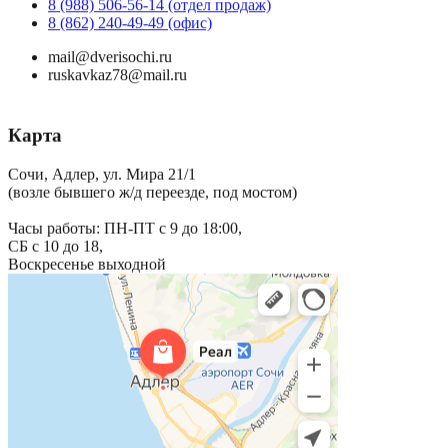
8 (988) 506-56-14 (отдел продаж)
8 (862) 240-49-49 (офис)
mail@dverisochi.ru
ruskavkaz78@mail.ru
Карта
Сочи, Адлер, ул. Мира 21/1
(возле бывшего ж/д переезде, под мостом)
Часы работы: ПН-ПТ с 9 до 18:00,
СБ с 10 до 18,
Воскресенье выходной