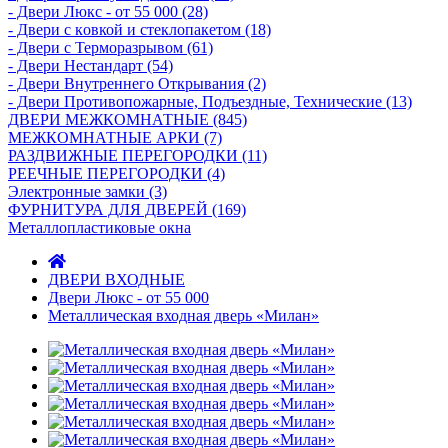
- Двери Люкс - от 55 000 (28)
- Двери с кoвкой и стеклопакетом (18)
- Двери с Терморазрывом (61)
- Двери Нecтaндaрт (54)
- Двери Внутреннего Открывания (2)
- Двери Противопожарные, Подъездные, Технические (13)
ДВЕРИ МЕЖКОМНАТНЫЕ (845)
МЕЖКОМНАТНЫЕ АРКИ (7)
РАЗДВИЖНЫЕ ПЕРЕГОРОДКИ (11)
РЕЕЧНЫЕ ПЕРЕГОРОДКИ (4)
Электронные замки (3)
ФУРНИТУРА ДЛЯ ДВЕРЕЙ (169)
Металлопластиковые окна
ДВЕРИ ВХОДНЫЕ
Двери Люкс - от 55 000
Металлическая входная дверь «Милан»