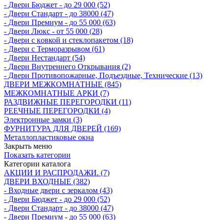
- Двери Бюджeт - до 29 000 (52)
- Двери Стaндaрт - до 38000 (47)
- Двери Прeмиум - до 55 000 (63)
- Двери Люкс - от 55 000 (28)
- Двери с кoвкой и стеклопакетом (18)
- Двери с Терморазрывом (61)
- Двери Нecтaндaрт (54)
- Двери Внутреннего Открывания (2)
- Двери Противопожарные, Подъездные, Технические (13)
ДВЕРИ МЕЖКОМНАТНЫЕ (845)
МЕЖКОМНАТНЫЕ АРКИ (7)
РАЗДВИЖНЫЕ ПЕРЕГОРОДКИ (11)
РЕЕЧНЫЕ ПЕРЕГОРОДКИ (4)
Электронные замки (3)
ФУРНИТУРА ДЛЯ ДВЕРЕЙ (169)
Металлопластиковые окна
Закрыть меню
Показать категории
Категории каталога
АКЦИИ И РАСПРОДАЖИ. (7)
ДВЕРИ ВХОДНЫЕ (382)
- Входные двери с зеркалом (43)
- Двери Бюджeт - до 29 000 (52)
- Двери Стaндaрт - до 38000 (47)
- Двери Прeмиум - до 55 000 (63)