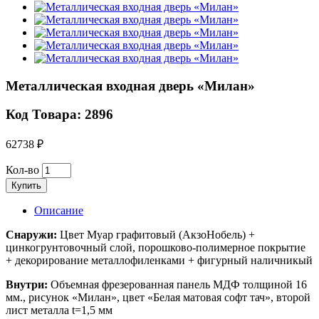
Металлическая входная дверь «Милан»
Код Товара: 2896
62738 ₽
Кол-во
Купить
Описание
Снаружи:
Цвет Муар графитовый (АкзоНобель) +
цинкогрунтовочный слой, порошково-полимерное покрытие
+ декорирование металлофиленками + фигурный наличникый
Внутри:
Объемная фрезерованная панель МДФ толщиной 16
мм., рисунок «Милан», цвет «Белая матовая софт тач», второй
лист металла t=1,5 мм