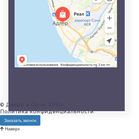
© Двери в Сочи, 2020
Политика конфиденциальности
Заказать звонок
Наверх