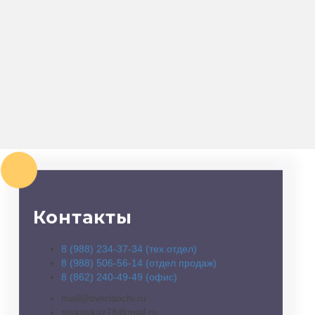
Контакты
8 (988) 234-37-34 (тех.отдел)
8 (988) 506-56-14 (отдел продаж)
8 (862) 240-49-49 (офис)
mail@dverisochi.ru
ruskavkaz78@mail.ru