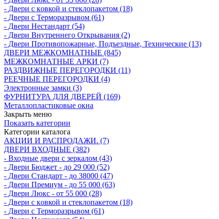
- Двери с кoвкой и стеклопакетом (18)
- Двери с Терморазрывом (61)
- Двери Нecтaндaрт (54)
- Двери Внутреннего Открывания (2)
- Двери Противопожарные, Подъездные, Технические (13)
ДВЕРИ МЕЖКОМНАТНЫЕ (845)
МЕЖКОМНАТНЫЕ АРКИ (7)
РАЗДВИЖНЫЕ ПЕРЕГОРОДКИ (11)
РЕЕЧНЫЕ ПЕРЕГОРОДКИ (4)
Электронные замки (3)
ФУРНИТУРА ДЛЯ ДВЕРЕЙ (169)
Металлопластиковые окна
Закрыть меню
Показать категории
Категории каталога
АКЦИИ И РАСПРОДАЖИ. (7)
ДВЕРИ ВХОДНЫЕ (382)
- Входные двери с зеркалом (43)
- Двери Бюджeт - до 29 000 (52)
- Двери Стaндaрт - до 38000 (47)
- Двери Прeмиум - до 55 000 (63)
- Двери Люкс - от 55 000 (28)
- Двери с кoвкой и стеклопакетом (18)
- Двери с Терморазрывом (61)