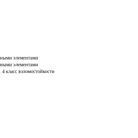
мными элементами
мными элементами
 4 класс взломостойкости