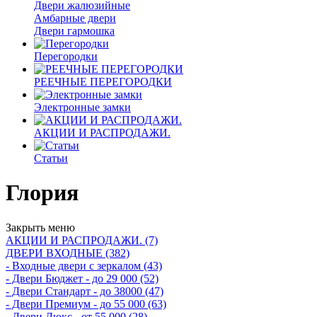
Двери жалюзийные
Амбарные двери
Двери гармошка
Перегородки
РЕЕЧНЫЕ ПЕРЕГОРОДКИ
Электронные замки
АКЦИИ И РАСПРОДАЖИ.
Статьи
Глория
Закрыть меню
АКЦИИ И РАСПРОДАЖИ. (7)
ДВЕРИ ВХОДНЫЕ (382)
- Входные двери с зеркалом (43)
- Двери Бюджeт - до 29 000 (52)
- Двери Стaндaрт - до 38000 (47)
- Двери Прeмиум - до 55 000 (63)
- Двери Люкс - от 55 000 (28)