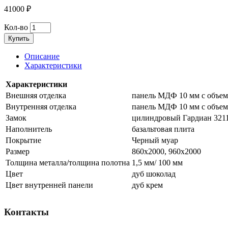
41000 ₽
Кол-во
Купить
Описание
Характеристики
Характеристики
Внешняя отделка
панель МДФ 10 мм с объе
Внутренняя отделка
панель МДФ 10 мм с объе
Замок
цилиндровый Гардиан 3211
Наполнитель
базальтовая плита
Покрытие
Черный муар
Размер
860х2000, 960х2000
Толщина металла/толщина полотна
1,5 мм/ 100 мм
Цвет
дуб шоколад
Цвет внутренней панели
дуб крем
Контакты