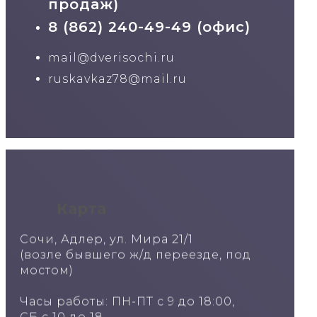
продаж)
8 (862) 240-49-49 (офис)
mail@dverisochi.ru
ruskavkaz78@mail.ru
Карта
Сочи, Адлер, ул. Мира 21/1
(возле бывшего ж/д переезде, под
мостом)
Часы работы: ПН-ПТ с 9 до 18:00,