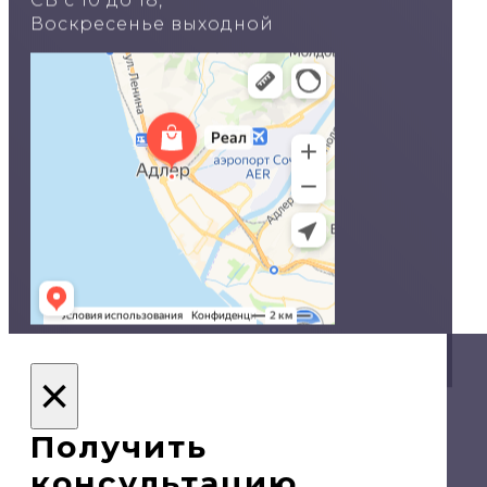
СБ с 10 до 18,
Воскресенье выходной
© Двери в Сочи, 2020
×
Политика конфиденциальности
Получить
консультацию