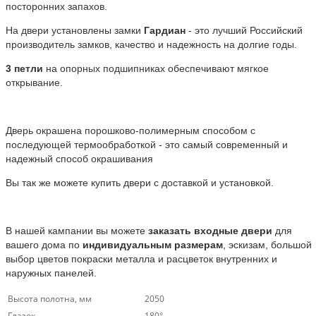
посторонних запахов.
На двери установлены замки
Гардиан
- это лучший Российский
производитель замков, качество и надежность на долгие годы.
3 петли
на опорных подшипниках обеспечивают мягкое
открывание.
Дверь окрашена порошково-полимерным способом с
последующей термообработкой - это самый современный и
надежный способ окрашивания
Вы так же можете купить двери с доставкой и установкой.
В нашей кампании вы можете
заказать входные двери
для
вашего дома по
индивидуальным размерам
, эскизам, большой
выбор цветов покраски металла и расцветок внутренних и
наружных панелей.
Высота полотна, мм
2050
Глазок
180°