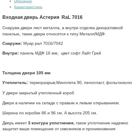
Описание
Характеристики
Входная дверь
Астерия RaL 7016
Снаружи двери лист металла, а внутри отделка декоративной
панелью, такие двери относятся к типу Металл/МДФ.
Снаружи:
Муар рал 7016/7042
Внутри:
панель МДФ 16 мм, цвет софт Лайт Грей
Толщина двери 105 мм
Утеплитель:
терморазрыв,Минплита 90, пенопласт, фольгоизоло
У двери закрытый утепленный короб.
Двери в наличии на складе с правым и левым открыванием.
Ширина по коробке 86 и 96 см. А высота 205 см.
Дверь имеет
3 контура уплотнения,
такое уплотнение надежно
защитит ваше помещение от сквозняков и проникновения