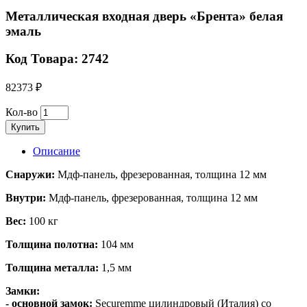
Металлическая входная дверь «Брента» белая
эмаль
Код Товара: 2742
82373 ₽
Кол-во
Купить
Описание
Снаружи:
М
дф-панель, фрезерованная, толщина 12 мм
Внутри:
Мдф-панель, фрезерованная, толщина 12 мм
Вес:
100 кг
Толщина полотна:
104
мм
Толщина металла:
1,5 мм
Замки:
- основной замок:
Securemme цилиндровый (Италия) со