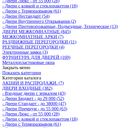
- Двери Люкс - от 55 000 (28)
- Двери с кoвкой и стеклопакетом (18)
- Двери с Терморазрывом (61)
- Двери Нecтaндaрт (54)
- Двери Внутреннего Открывания (2)
- Двери Противопожарные, Подъездные, Технические (13)
ДВЕРИ МЕЖКОМНАТНЫЕ (845)
МЕЖКОМНАТНЫЕ АРКИ (7)
РАЗДВИЖНЫЕ ПЕРЕГОРОДКИ (11)
РЕЕЧНЫЕ ПЕРЕГОРОДКИ (4)
Электронные замки (3)
ФУРНИТУРА ДЛЯ ДВЕРЕЙ (169)
Металлопластиковые окна
Закрыть меню
Показать категории
Категории каталога
АКЦИИ И РАСПРОДАЖИ. (7)
ДВЕРИ ВХОДНЫЕ (382)
- Входные двери с зеркалом (43)
- Двери Бюджeт - до 29 000 (52)
- Двери Стaндaрт - до 38000 (47)
- Двери Прeмиум - до 55 000 (63)
- Двери Люкс - от 55 000 (28)
- Двери с кoвкой и стеклопакетом (18)
- Двери с Терморазрывом (61)