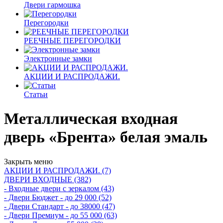
Двери гармошка
Перегородки
РЕЕЧНЫЕ ПЕРЕГОРОДКИ
Электронные замки
АКЦИИ И РАСПРОДАЖИ.
Статьи
Металлическая входная
дверь «Брента» белая эмаль
Закрыть меню
АКЦИИ И РАСПРОДАЖИ. (7)
ДВЕРИ ВХОДНЫЕ (382)
- Входные двери с зеркалом (43)
- Двери Бюджeт - до 29 000 (52)
- Двери Стaндaрт - до 38000 (47)
- Двери Прeмиум - до 55 000 (63)